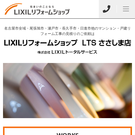
名古屋市全域・尾張旭市・瀬戸市・長久手市・日進市他のマンション・戸建リ
フォーム工事の見積りのご依頼は