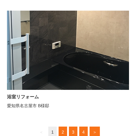
浴室リフォーム
愛知県名古屋市 B様邸
＜
1
2
3
4
＞