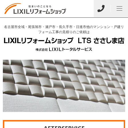
名古屋市全域・尾張旭市・瀬戸市・長久手市・日進市他のマンション・戸建リ
フォーム工事の見積りのご依頼は