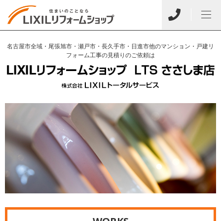
名古屋市全域・尾張旭市・瀬戸市・長久手市・日進市他のマンション・戸建リ
フォーム工事の見積りのご依頼は