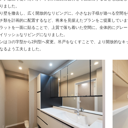
りました。
り壁を撤去し、広く開放的なリビングに。小さなお子様が遊べる空間を
チ類を計画的に配置するなど、将来を見据えたプランをご提案していま
ラットを一面に貼ることで、上質で落ち着いた空間に。全体的にグレー
イリッシュなリビングになりました。
ンはコの字型から2列型へ変更。吊戸をなくすことで、より開放的なキ
なるよう工夫しました。