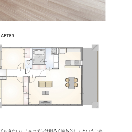
AFTER
ておきたい」「キッチンは明るく開放的に」というご要