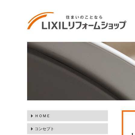
ＨＯＭＥ
コンセプト