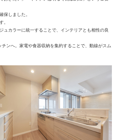
確保しました。
す。
ジュカラーに統一することで、インテリアとも相性の良
ッチンへ。家電や食器収納を集約することで、動線がスム