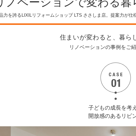
リノベーションで
変わる暮
品力を誇るLIXILリフォームショップ LTS ささしま店。提案力が
住まいが変わると、暮ら
リノベーションの事例をご
子どもの成長を考
開放感のあるリビ